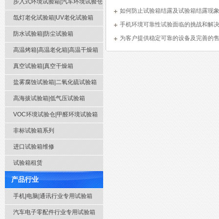
步入式环境试验箱|汽车环境试验仓
如何防止试验箱结露及试验箱结露现
氙灯老化试验箱|UV老化试验箱
手机环境可靠性试验面临的挑战和解
防水试验箱|防尘试验箱
为客户提供稳定可靠的设备及完善的
高温烤箱|高温老化箱|高温干燥箱
真空试验箱|真空干燥箱
盐雾腐蚀试验箱|二氧化硫试验箱
高海拔试验箱|低气压试验箱
VOC环境试验仓|甲醛环境试验箱
非标试验箱系列
进口试验箱维修
试验箱租赁
产品行业
手机|电脑|通讯行业专用试验箱
汽车电子零配件行业专用试验箱