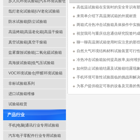
步入式环境试验箱|汽车环境试验仓
高低温试验箱在安装时的安全常识有
氙灯老化试验箱|UV老化试验箱
来简单介绍下高温测试箱的外观材质
防水试验箱|防尘试验箱
两箱式冷热冲击试验箱具体操作中实
高温烤箱|高温老化箱|高温干燥箱
么？
祝贺我司与重庆信息通信研究院签约
真空试验箱|真空干燥箱
聊一聊高温测试箱使用时应注意的那
自然大气环境结构材料试验装置可行
盐雾腐蚀试验箱|二氧化硫试验箱
冷热冲击试验箱如何提高效率,如何维
高海拔试验箱|低气压试验箱
如何防止试验箱结露及试验箱结露现
VOC环境试验仓|甲醛环境试验箱
手机环境可靠性试验面临的挑战和解
非标试验箱系列
为客户提供稳定可靠的设备及完善的
进口试验箱维修
试验箱租赁
产品行业
手机|电脑|通讯行业专用试验箱
汽车电子零配件行业专用试验箱