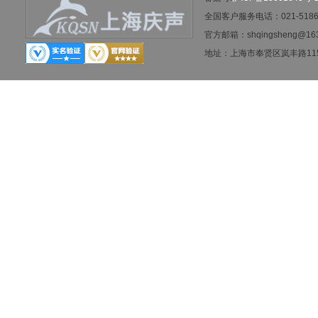
全国客户服务电话：021-5186-
官方邮箱：shqingsheng@16
地址：
上海市奉贤区岚丰路115