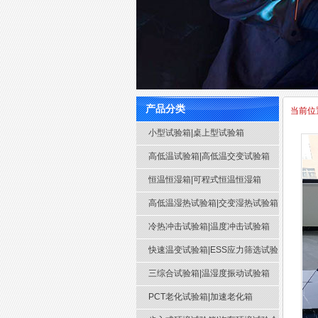
产品分类
当前位
小型试验箱|桌上型试验箱
高低温试验箱|高低温交变试验箱
恒温恒湿箱|可程式恒温恒湿箱
高低温湿热试验箱|交变湿热试验箱
冷热冲击试验箱|温度冲击试验箱
快速温变试验箱|ESS应力筛选试验
箱
三综合试验箱|温湿度振动试验箱
PCT老化试验箱|加速老化箱