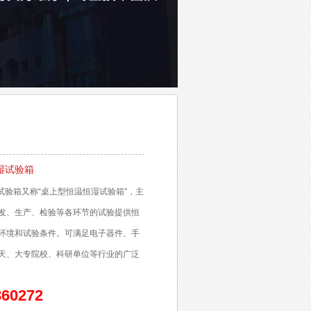
湿试验箱
试验箱又称“桌上型恒温恒湿试验箱”，主
发、生产、检验等各环节的试验提供恒
环境和试验条件。可满足电子器件、手
天、大专院校、科研单位等行业的广泛
860272