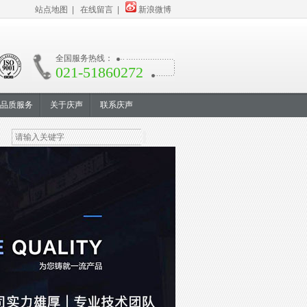
站点地图
|
在线留言
|
新浪微博
全国服务热线：
021-51860272
品质服务
关于庆声
联系庆声