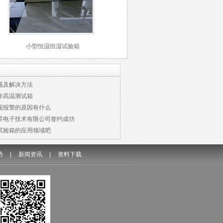
小型恒温恒湿试验箱
题及解决方法
作高温测试箱
现报警的原因有什么
昇电子技术有限公司签约成功
试验箱的应用领域吧
势
|
新闻资讯
|
资料下载