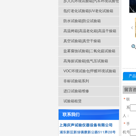
步入式环境试验箱|汽车环境试验仓
氙灯老化试验箱|UV老化试验箱
防水试验箱|防尘试验箱
高温烤箱|高温老化箱|高温干燥箱
真空试验箱|真空干燥箱
盐雾腐蚀试验箱|二氧化硫试验箱
高海拔试验箱|低气压试验箱
VOC环境试验仓|甲醛环境试验箱
产品
非标试验箱系列
留言
进口试验箱维修
*
联
试验箱租赁
系
联系我们
人：
*
手
机号