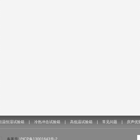
恒温恒湿试验箱
|
冷热冲击试验箱
|
高低温试验箱
|
常见问题
|
庆声优
备案号:
沪ICP备13001643号-2