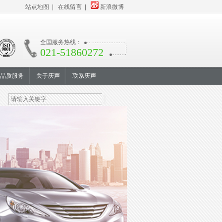
站点地图
|
在线留言
|
新浪微博
全国服务热线：
021-51860272
品质服务
关于庆声
联系庆声