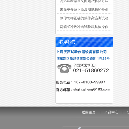
高温试验箱常见问题及解决方法
来简单介绍下高温测试箱的外观
材质
教你怎样正确的操作高温测试箱
两箱式冷热冲击试验箱具体操作
中实验特点有什么？
联系我们
返回主页
|
产品中心
|