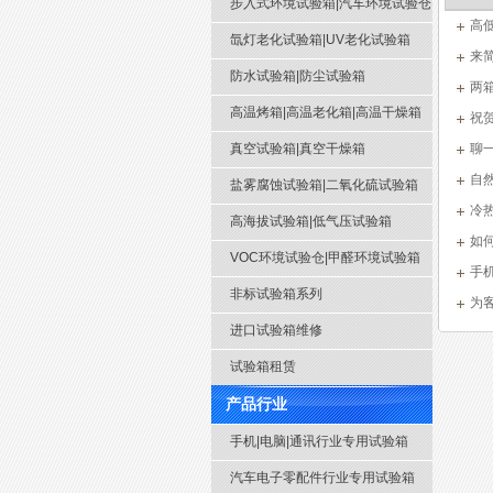
步入式环境试验箱|汽车环境试验仓
高
氙灯老化试验箱|UV老化试验箱
来
防水试验箱|防尘试验箱
两
高温烤箱|高温老化箱|高温干燥箱
么？
祝
真空试验箱|真空干燥箱
聊
自
盐雾腐蚀试验箱|二氧化硫试验箱
冷
高海拔试验箱|低气压试验箱
如
VOC环境试验仓|甲醛环境试验箱
手
非标试验箱系列
为
进口试验箱维修
试验箱租赁
产品行业
手机|电脑|通讯行业专用试验箱
汽车电子零配件行业专用试验箱