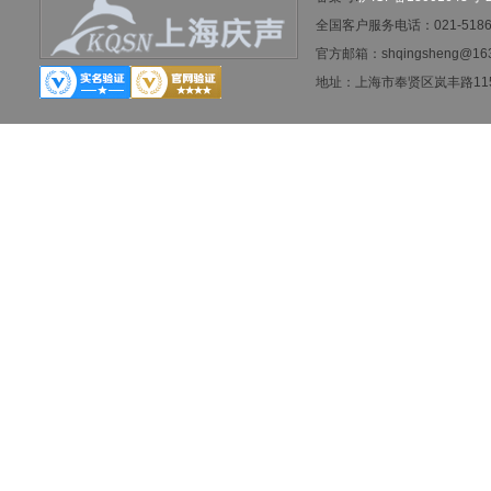
全国客户服务电话：021-5186-
官方邮箱：shqingsheng@16
地址：
上海市奉贤区岚丰路115